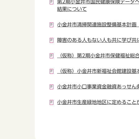
第2期小金井市国民健康保険データ
結果について
小金井市清掃関連施設整備基本計画
障害のある人もない人も共に学び共
（仮称）第2期小金井市保健福祉総
（仮称）小金井市新福祉会館建設基
小金井市小口事業資金融資あっせん
小金井市生産緑地地区に定めること