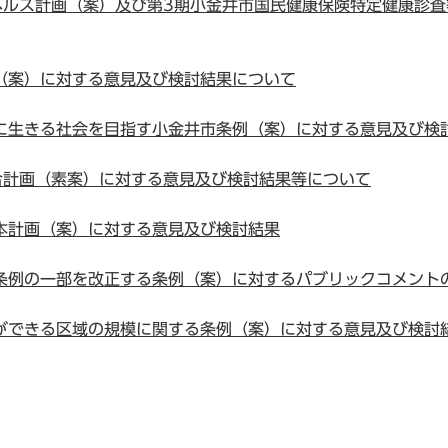
ヘルス計画（案）及び第3期小金井市国民健康保険特定健康診
（案）に対する意見及び検討結果について
に生きる社会を目指す小金井市条例（案）に対する意見及び検
合計画（素案）に対する意見及び検討結果等について
本計画（案）に対する意見及び検討結果
条例の一部を改正する条例（案）に対するパブリックコメント
ができる区域の規模に関する条例（案）に対する意見及び検討