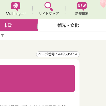
Multilingual
新着情報
サイトマップ
市政
観光・文化
年度
ページ番号：449595654