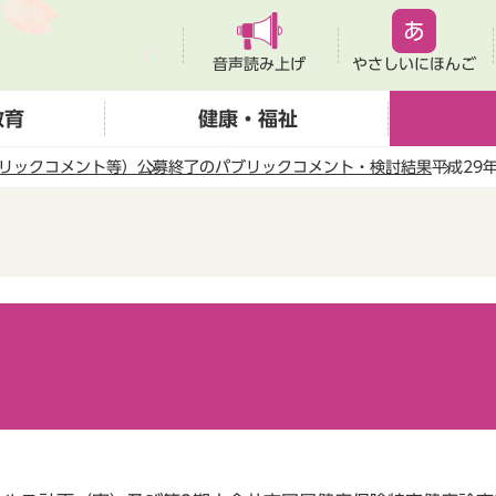
音声読み上げ
やさしいにほんご
教育
健康・福祉
リックコメント等）
公募終了のパブリックコメント・検討結果
平成29