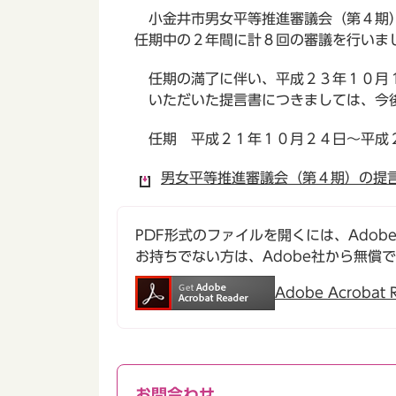
小金井市男女平等推進審議会（第４期）
任期中の２年間に計８回の審議を行いま
任期の満了に伴い、平成２３年１０月１
いただいた提言書につきましては、今後
任期 平成２１年１０月２４日～平成
男女平等推進審議会（第４期）の提言書
PDF形式のファイルを開くには、Adobe Ac
お持ちでない方は、Adobe社から無償
Adobe Acroba
お問合わせ