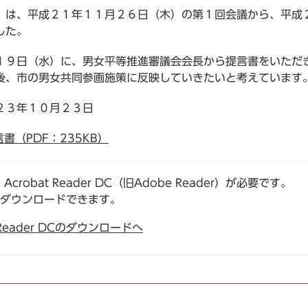
は、平成２１年１１月２６日（木）の第１回会議から、平成２
した。
９日（水）に、男女平等推進審議会会長から提言書をいただ
、市の男女共同参画施策に反映していきたいと考えています
２３年１０月２３日
（PDF：235KB）
robat Reader DC（旧Adobe Reader）が必要です。
でダウンロードできます。
t Reader DCのダウンロードへ