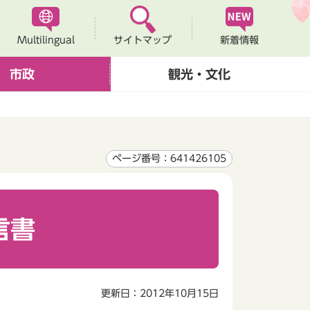
Multilingual
新着情報
サイトマップ
市政
観光・文化
ページ番号：641426105
言書
更新日：2012年10月15日