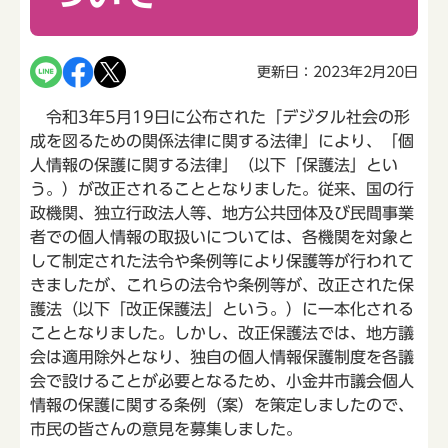
更新日：2023年2月20日
令和3年5月19日に公布された「デジタル社会の形
成を図るための関係法律に関する法律」により、「個
人情報の保護に関する法律」（以下「保護法」とい
う。）が改正されることとなりました。従来、国の行
政機関、独立行政法人等、地方公共団体及び民間事業
者での個人情報の取扱いについては、各機関を対象と
して制定された法令や条例等により保護等が行われて
きましたが、これらの法令や条例等が、改正された保
護法（以下「改正保護法」という。）に一本化される
こととなりました。しかし、改正保護法では、地方議
会は適用除外となり、独自の個人情報保護制度を各議
会で設けることが必要となるため、小金井市議会個人
情報の保護に関する条例（案）を策定しましたので、
市民の皆さんの意見を募集しました。