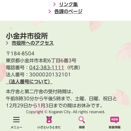
リンク集
各課のページ
小金井市役所
市役所へのアクセス
〒184-8504
東京都小金井市本町6丁目6番3号
電話番号：
042-383-1111
（代表）
法人番号：3000020132101
（法人番号について）
本庁舎と第二庁舎の受付時間は、
午前8時30分から午後5時まで、土曜、日曜、祝日と
12月29日から1月3日までの間はお休みです。
Copyright © Koganei City. All rights reserved.
新着情報
メニュー
いざというときに
検索