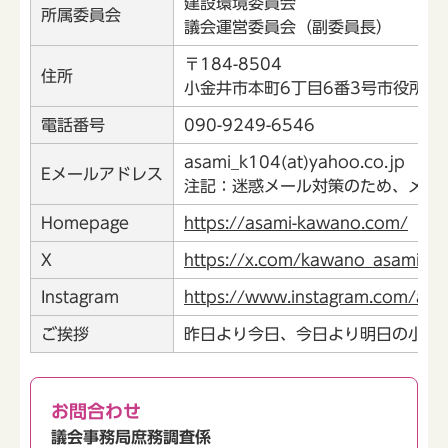
建設環境委員会
所属委員会
議会運営委員会（副委員長）
〒184-8504
住所
小金井市本町6丁目6番3号市役所3
電話番号
090-9249-6546
asami_k104(at)yahoo.co.jp
Eメールアドレス
注記：迷惑メール対策のため、メール
Homepage
https://asami-kawano.com/
X
https://x.com/kawano_asami
Instagram
https://www.instagram.com/asa
ご挨拶
昨日より今日、今日より明日の小金
お問合わせ
議会事務局庶務調査係