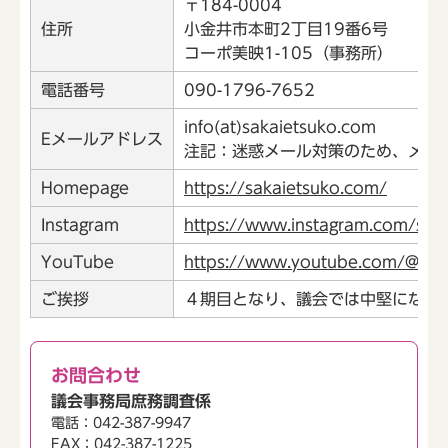
〒184-0004
住所
小金井市本町2丁目19番6号
コーポ美映1-105（事務所）
電話番号
090-1796-7652
info(at)sakaietsuko.com
Eメールアドレス
注記：迷惑メール対策のため、メール
Homepage
https://sakaietsuko.com/
Instagram
https://www.instagram.com/saka
YouTube
https://www.youtube.com/@sak
ご挨拶
４期目となり、議会では中堅になっ
お問合わせ
議会事務局庶務調査係
電話：042-387-9947
FAX：042-387-1225