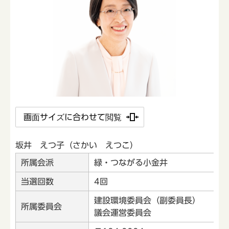
画面サイズに合わせて閲覧
坂井 えつ子（さかい えつこ）
所属会派
緑・つながる小金井
当選回数
4回
建設環境委員会（副委員長）
所属委員会
議会運営委員会