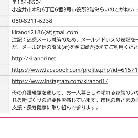
〒184-8504
小金井市本町6丁目6番3号市役所3階みらいのこがねい
080-8211-6238
kiranori2186(at)gmail.com
注記：迷惑メール対策のため、メールアドレスの表記を
が、メール送信の際は(at)を@に置き換えてご利用くだ
http://kiranori.net
https://www.facebook.com/profile.php?id=615
https://www.instagram.com/kiranori1/
母の介護経験を通して、お一人暮らしや頼れる家族のい
れる街づくりの必要性を感じています。市民の皆さまの
支援・長寿健康に取り組んで参ります。