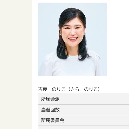
吉良 のりこ（きら のりこ）
所属会派
当選回数
所属委員会