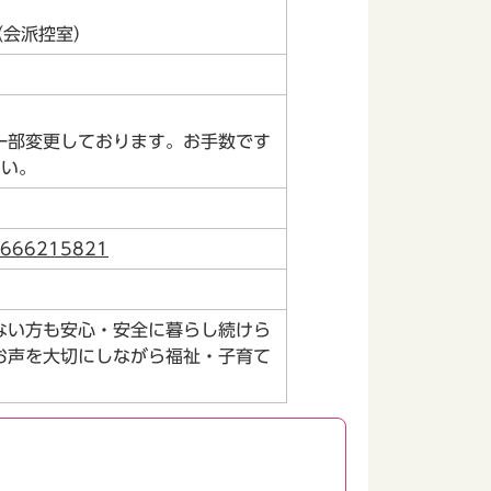
（会派控室）
一部変更しております。お手数です
さい。
71666215821
ない方も安心・安全に暮らし続けら
お声を大切にしながら福祉・子育て