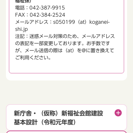
福祉係）
電話：042-387-9915
FAX：042-384-2524
メールアドレス：s050199（at）koganei-
shi.jp
注記：迷惑メール対策のため、メールアドレス
の表記を一部変更しております。お手数です
が、メール送信の際は（at）を@に置き換えて
ご利用ください。
新庁舎・（仮称）新福祉会館建設
基本設計（令和元年度）