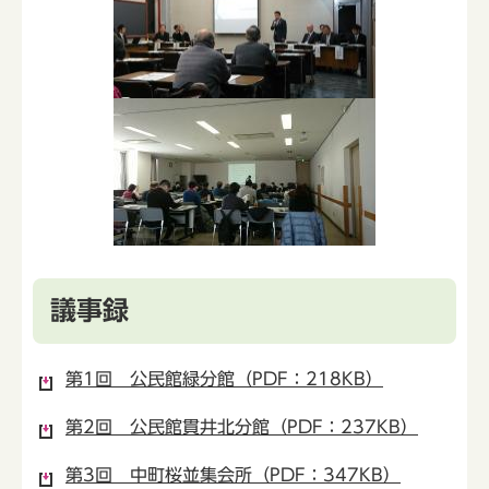
議事録
第1回 公民館緑分館（PDF：218KB）
第2回 公民館貫井北分館（PDF：237KB）
第3回 中町桜並集会所（PDF：347KB）