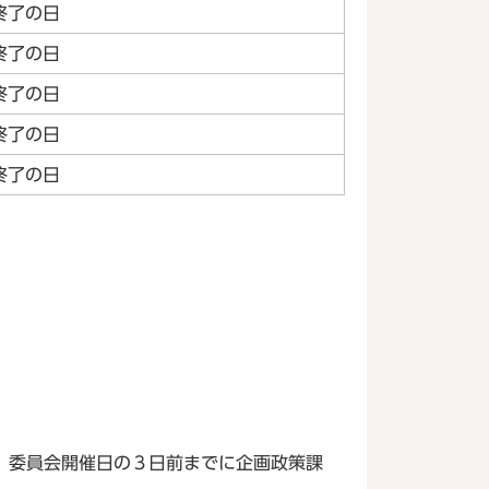
終了の日
終了の日
終了の日
終了の日
終了の日
、委員会開催日の３日前までに企画政策課