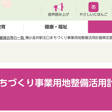
音声読み上げ
やさしいにほんご
教育
健康・福祉
審議会等の一覧
東小金井駅北口まちづくり事業用地整備活用計画策定
ちづくり事業用地整備活用