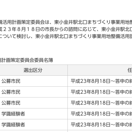
活用計画策定委員会は、東小金井駅北口まちづくり事業用地
成２３年８月１８日の市長からの諮問に応じて、東小金井駅北
について検討し、東小金井駅北口まちづくり事業用地整備活用
用計画策定委員会委員名簿
選出区分
公募市民
平成23年8月18日～答申の
公募市民
平成23年8月18日～答申の
公募市民
平成23年8月18日～答申の
学識経験者
平成23年8月18日～答申の
学識経験者
平成23年8月18日～答申の