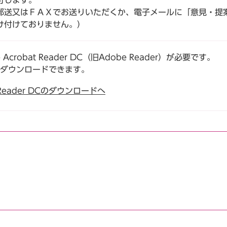
付します。
送又はＦＡＸでお送りいただくか、電子メールに「意見・提
け付けておりません。）
robat Reader DC（旧Adobe Reader）が必要です。
でダウンロードできます。
t Reader DCのダウンロードへ