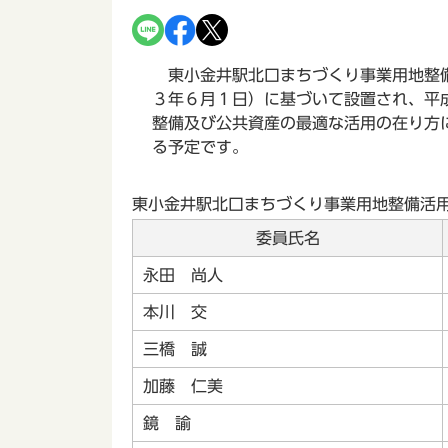
東小金井駅北口まちづくり事業用地整備
３年６月１日）に基づいて設置され、平
整備及び公共資産の最適な活用の在り方
る予定です。
東小金井駅北口まちづくり事業用地整備活
委員氏名
永田 尚人
本川 交
三橋 誠
加藤 仁美
鏡 諭