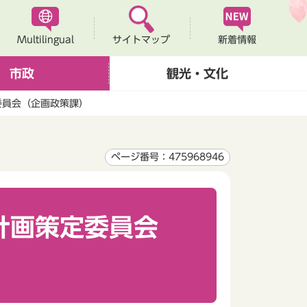
Multilingual
新着情報
サイトマップ
市政
観光・文化
委員会（企画政策課）
ページ番号：475968946
計画策定委員会