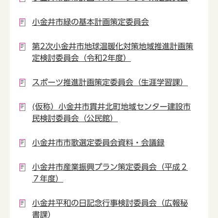
小金井市緑の基本計画策定委員会
第2次小金井市地球温暖化対策地域推進計画策
定検討委員会（令和2年度）
スポーツ推進計画策定委員会（生涯学習課）
(仮称）小金井市貫井北町地域センター建設市
民検討委員会（公民館）
小金井市市歌選定委員会資料・会議録
小金井市産業振興プラン策定委員会（平成２
７年度）
小金井平和の日記念行事検討委員会（広報秘
書課）