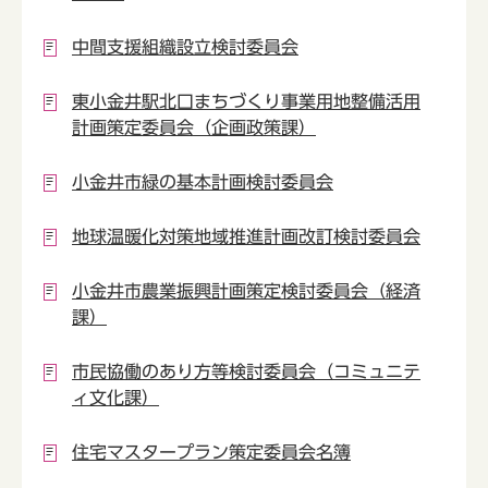
中間支援組織設立検討委員会
東小金井駅北口まちづくり事業用地整備活用
計画策定委員会（企画政策課）
小金井市緑の基本計画検討委員会
地球温暖化対策地域推進計画改訂検討委員会
小金井市農業振興計画策定検討委員会（経済
課）
市民協働のあり方等検討委員会（コミュニテ
ィ文化課）
住宅マスタープラン策定委員会名簿