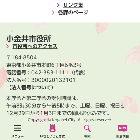
リンク集
各課のページ
小金井市役所
市役所へのアクセス
〒184-8504
東京都小金井市本町6丁目6番3号
電話番号：
042-383-1111
（代表）
法人番号：3000020132101
（法人番号について）
本庁舎と第二庁舎の受付時間は、
午前8時30分から午後5時まで、土曜、日曜、祝日と
12月29日から1月3日までの間はお休みです。
Copyright © Koganei City. All rights reserved.
新着情報
メニュー
いざというときに
検索