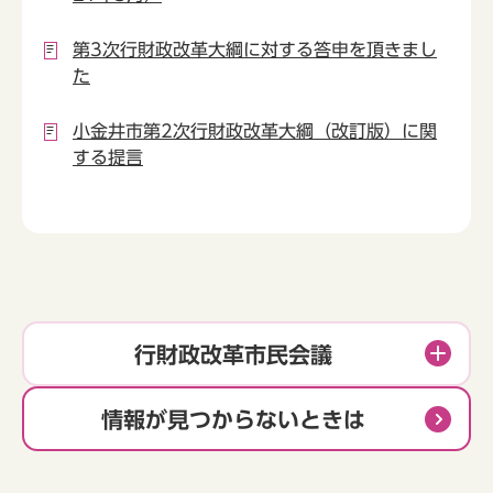
第3次行財政改革大綱に対する答申を頂きまし
た
小金井市第2次行財政改革大綱（改訂版）に関
する提言
行財政改革市民会議
情報が見つからないときは