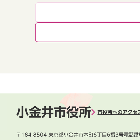
小金井市役所
市役所へのアクセ
〒184-8504
東京都小金井市本町6丁目6番3号
電話番