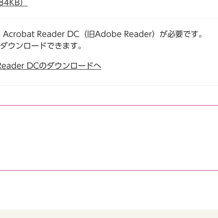
84KB）
robat Reader DC（旧Adobe Reader）が必要です。
でダウンロードできます。
t Reader DCのダウンロードへ