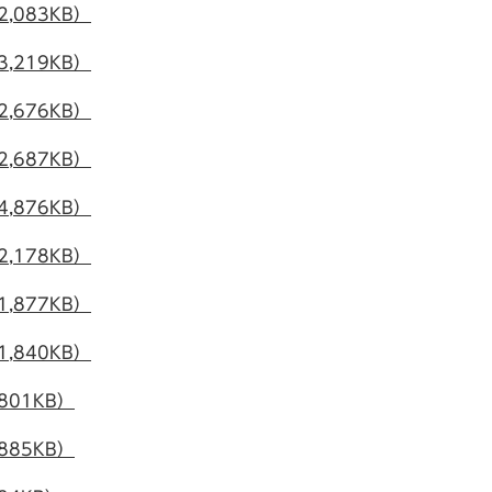
,083KB）
,219KB）
,676KB）
,687KB）
,876KB）
,178KB）
,877KB）
,840KB）
01KB）
85KB）