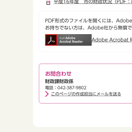
平成16年度 市の財政状況（PDF：
PDF形式のファイルを開くには、Adobe Ac
お持ちでない方は、Adobe社から無償
Adobe Acroba
お問合わせ
財政課財政係
電話：042-387-9802
このページの作成担当にメールを送る