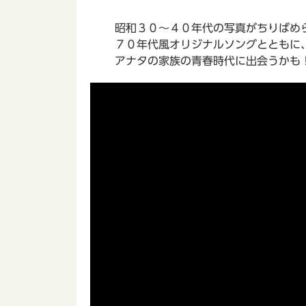
昭和３０～４０年代の写真がちりばめら
７０年代風オリジナルソングとともに、
アナタの家族の青春時代に出会うかも