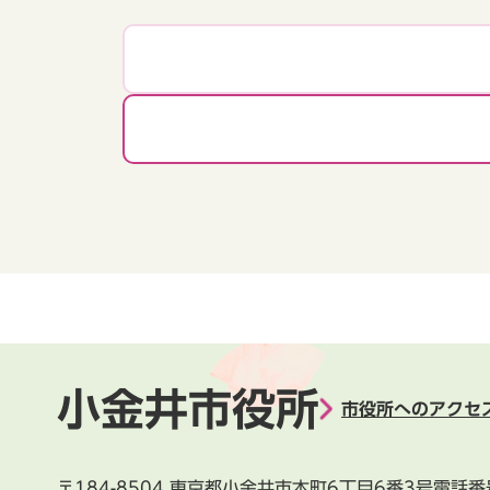
小金井市役所
市役所へのアクセ
〒184-8504
東京都小金井市本町6丁目6番3号
電話番