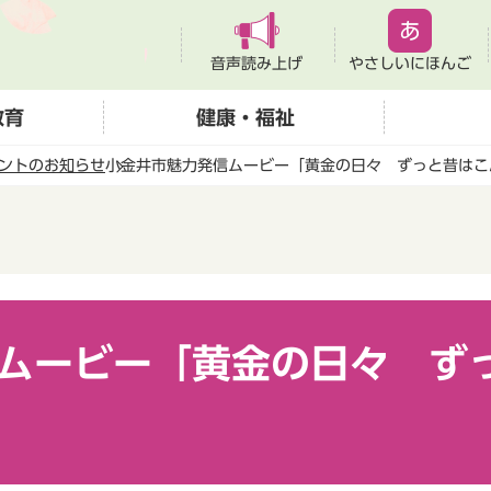
音声読み上げ
やさしいにほんご
教育
健康・福祉
ントのお知らせ
小金井市魅力発信ムービー「黄金の日々 ずっと昔はこ
ムービー「黄金の日々 ず