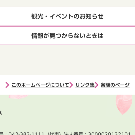
観光・イベントのお知らせ
情報が見つからないときは
このホームページについて
リンク集
各課のページ
ス
号：
042-383-1111
（代表）
法人番号：3000020132101