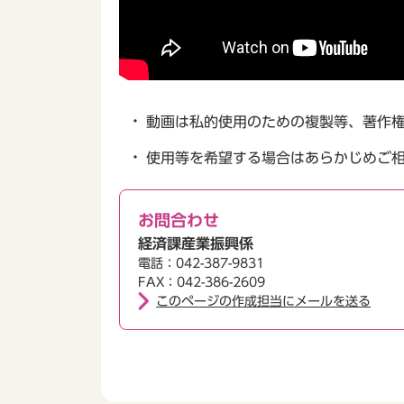
動画は私的使用のための複製等、著作
使用等を希望する場合はあらかじめご
お問合わせ
経済課産業振興係
電話：042-387-9831
FAX：042-386-2609
このページの作成担当にメールを送る