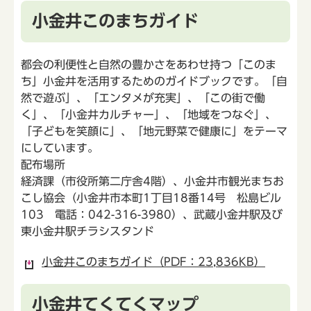
小金井このまちガイド
都会の利便性と自然の豊かさをあわせ持つ「このま
ち」小金井を活用するためのガイドブックです。「自
然で遊ぶ」、「エンタメが充実」、「この街で働
く」、「小金井カルチャー」、「地域をつなぐ」、
「子どもを笑顔に」、「地元野菜で健康に」をテーマ
にしています。
配布場所
経済課（市役所第二庁舎4階）、小金井市観光まちお
こし協会（小金井市本町1丁目18番14号 松島ビル
103 電話：042-316-3980）、武蔵小金井駅及び
東小金井駅チラシスタンド
小金井このまちガイド（PDF：23,836KB）
小金井てくてくマップ