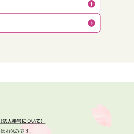
（法人番号について）
間はお休みです。