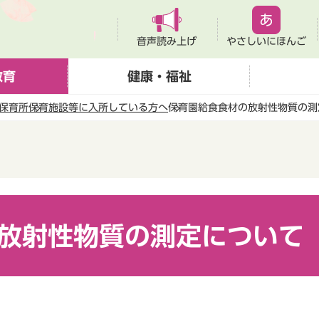
音声読み上げ
やさしいにほんご
教育
健康・福祉
保育所
保育施設等に入所している方へ
保育園給食食材の放射性物質の測
放射性物質の測定について