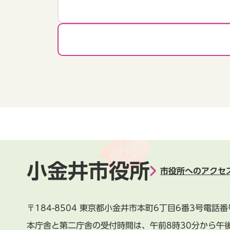
小金井市役所
市役所へのアクセ
〒184-8504
東京都小金井市本町6丁目6番3号
電話番
本庁舎と第二庁舎の受付時間は、
午前8時30分から午