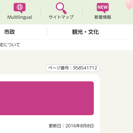
Multilingual
新着情報
サイトマップ
市政
観光・文化
定について
ページ番号：958541712
更新日：2016年8月8日