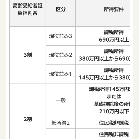
高齢受給者証
区分
所得要件
負担割合
課税所得
現役並み3
690万円以上
課税所得
3割
現役並み2
380万円以上から690万
課税所得
現役並み1
145万円以上から380万
課税所得145万円未満
または
一般
基礎控除後の所得
210万円以下
2割
低所得2
住民税非課税
住民税非課税