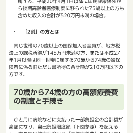
属する、平成20年4月1日以降に国民健康保険か
ら後期高齢者医療制度に移られた75歳以上の方も
含めた収入の合計が520万円未満の場合。
「2割」の方とは
同じ世帯の70歳以上の国保加入者全員が、地方税
法上の課税所得が145万円未満の方、または平成27
年1月以降は同一世帯に属する70歳から74歳の被保
険者に係る旧ただし書所得の合計額が210万円以下の
方です。
70歳から74歳の方の高額療養費
の制度と手続き
ひと月に病院などに支払った一部負担金の合計額が
高額になり、自己負担限度額（下図参照）を超える