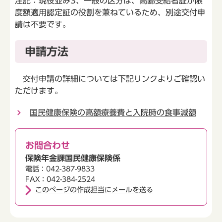
注記：現役並み3、一般の区分は、高齢受給者証が限
度額適用認定証の役割を兼ねているため、別途交付申
請は不要です。
申請方法
交付申請の詳細については下記リンクよりご確認い
ただけます。
国民健康保険の高額療養費と入院時の食事減額
お問合わせ
保険年金課国民健康保険係
電話：042-387-9833
FAX：042-384-2524
このページの作成担当にメールを送る