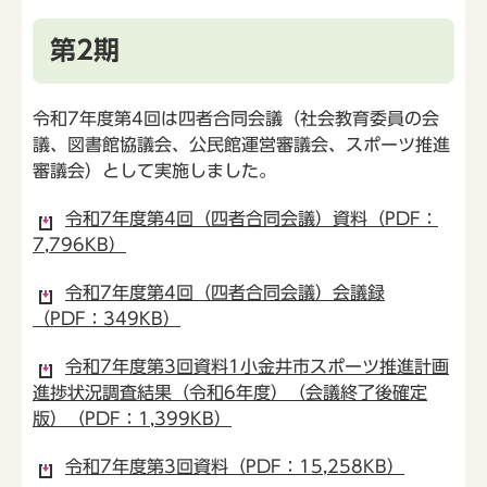
第2期
令和7年度第4回は四者合同会議（社会教育委員の会
議、図書館協議会、公民館運営審議会、スポーツ推進
審議会）として実施しました。
令和7年度第4回（四者合同会議）資料（PDF：
7,796KB）
令和7年度第4回（四者合同会議）会議録
（PDF：349KB）
令和7年度第3回資料1小金井市スポーツ推進計画
進捗状況調査結果（令和6年度）（会議終了後確定
版）（PDF：1,399KB）
令和7年度第3回資料（PDF：15,258KB）