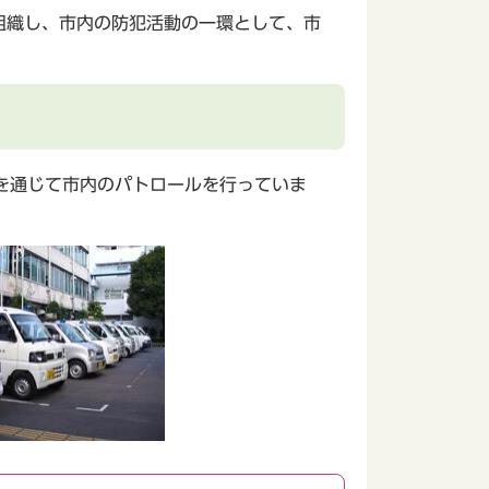
組織し、市内の防犯活動の一環として、市
を通じて市内のパトロールを行っていま