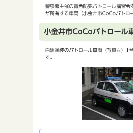
警察署主催の青色防犯パトロール講習会
が所有する車両（小金井市CoCoパトロ
小金井市CoCoパトロール
白黒塗装のパトロール車両（写真左）1
す。