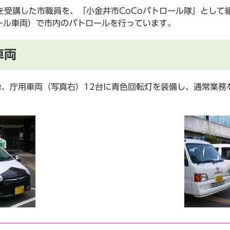
を受講した市職員を、「小金井市CoCoパトロール隊」として
ール車両）で市内のパトロールを行っています。
車両
台、庁用車両（写真右）12台に青色回転灯を装備し、通常業務