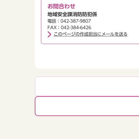
お問合わせ
地域安全課消防防犯係
電話：042-387-9807
FAX：042-384-6426
このページの作成担当にメールを送る