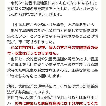
令和6年能登半島地震によりお亡くなりになられた
方に深く哀悼の意を表するとともに、被災された方々
に心からお見舞い申し上げます。
「小金井市から依頼された業者」と名乗る者から
「能登半島地震のため小金井市と連携して支援物資を
集めている」というような不審な電話があったとの情
報が、市に寄せられました。
小金井市では、現在、個人の方からの支援物資の受
付・収集は行っておりません。
他にも、公的機関や災害支援団体等をかたり、義援
金の募集を名目に現金や電子マネー等をだまし取る詐
欺等の被害発生が懸念されますので、正確な情報に基
づき冷静な対応をお願いします。
地震、大雨などの災害時には、それに便乗した悪質商
法が多数発生しています。
悪質商法は災害発生地域だけが狙われるとは限りませ
ん。
災害に便乗した悪質な商法には十分注意してくだ