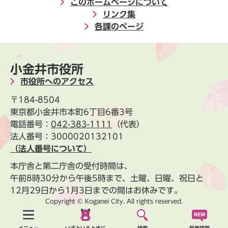
このホームページについて
リンク集
各課のページ
小金井市役所
市役所へのアクセス
〒184-8504
東京都小金井市本町6丁目6番3号
電話番号：
042-383-1111
（代表）
法人番号：3000020132101
（法人番号について）
本庁舎と第二庁舎の受付時間は、
午前8時30分から午後5時まで、土曜、日曜、祝日と
12月29日から1月3日までの間はお休みです。
Copyright © Koganei City. All rights reserved.
新着情報