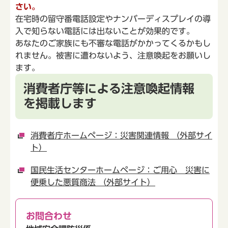
さい。
在宅時の留守番電話設定やナンバーディスプレイの導
入で知らない電話には出ないことが効果的です。
あなたのご家族にも不審な電話がかかってくるかもし
れません。被害に遭わないよう、注意喚起をお願いし
ます。
消費者庁等による注意喚起情報
を掲載します
消費者庁ホームページ：災害関連情報 （外部サイ
ト）
国民生活センターホームページ：ご用心 災害に
便乗した悪質商法 （外部サイト）
お問合わせ