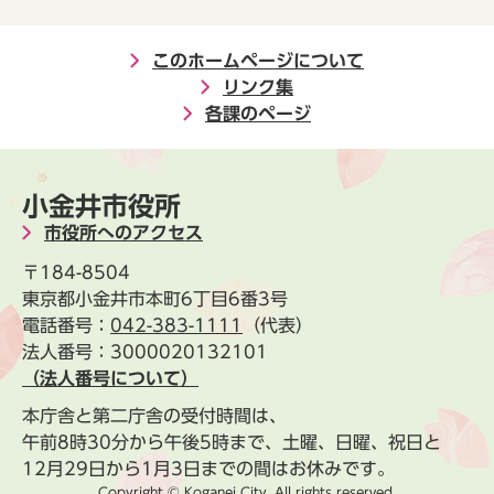
このホームページについて
リンク集
各課のページ
小金井市役所
市役所へのアクセス
〒184-8504
東京都小金井市本町6丁目6番3号
電話番号：
042-383-1111
（代表）
法人番号：3000020132101
（法人番号について）
本庁舎と第二庁舎の受付時間は、
午前8時30分から午後5時まで、土曜、日曜、祝日と
12月29日から1月3日までの間はお休みです。
Copyright © Koganei City. All rights reserved.