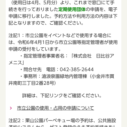
（使用日は4月、5月分）より、これまで窓口にて手
続きを行っておりました
定期使用団体
の申請を、電子
申請に移行しました。予約方法や利用方法の内容は下
記となりますので、ご確認ください。
注記1：市立公園をイベントなどで使用する場合に
は、令和6年4月1日から市立公園等指定管理者が使用
申請の受付をしています。
・指定管理者事業者名：「株式会社 日比谷ア
メニス」
・問合せ先 電話：042-385-2644
・事務所：滄浪泉園緑地内管理棟（小金井市貫
井南町三丁目2番28号）
詳細は、下記リンクをご確認ください。
市立公園の使用・占用の申請について
注記2：栗山公園バーベキュー場の予約は、公共施設