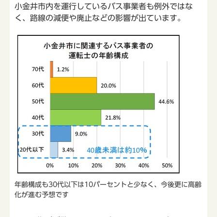
小金井市内を運行しているバス事業者も例外ではな
く、路線の減便や廃止などの影響が出ています。
年齢構成も30代以下は10パーセントと少なく、今後更に高齢
化が進む予想です