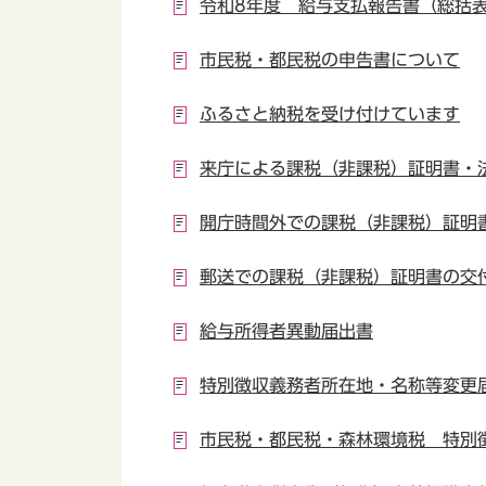
令和8年度 給与支払報告書（総括
市民税・都民税の申告書について
ふるさと納税を受け付けています
来庁による課税（非課税）証明書・
開庁時間外での課税（非課税）証明
郵送での課税（非課税）証明書の交
給与所得者異動届出書
特別徴収義務者所在地・名称等変更
市民税・都民税・森林環境税 特別