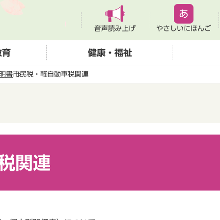
音声読み上げ
やさしいにほんご
教育
健康・福祉
明書
市民税・軽自動車税関連
税関連