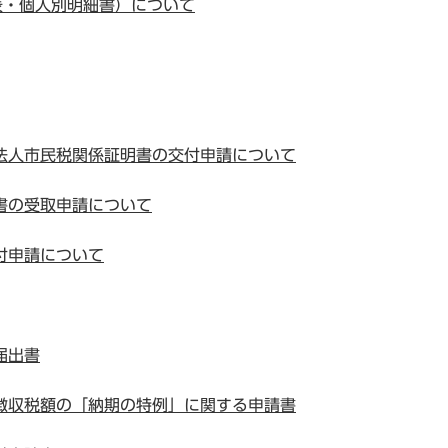
表・個人別明細書）について
法人市民税関係証明書の交付申請について
書の受取申請について
付申請について
届出書
徴収税額の「納期の特例」に関する申請書