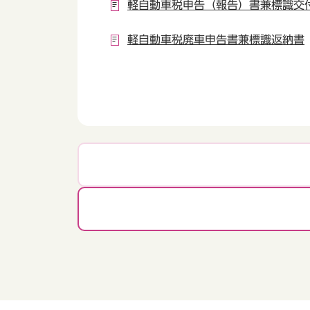
軽自動車税申告（報告）書兼標識交
軽自動車税廃車申告書兼標識返納書