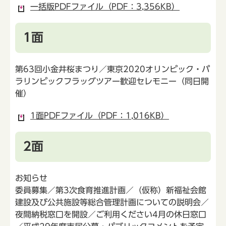
一括版PDFファイル（PDF：3,356KB）
1面
第63回小金井桜まつり／東京2020オリンピック・パ
ラリンピックフラッグツアー歓迎セレモニー（同日開
催）
1面PDFファイル（PDF：1,016KB）
2面
お知らせ
委員募集／第3次食育推進計画／（仮称）新福祉会館
建設及び公共施設等総合管理計画についての説明会／
夜間納税窓口を開設／ご利用ください4月の休日窓口