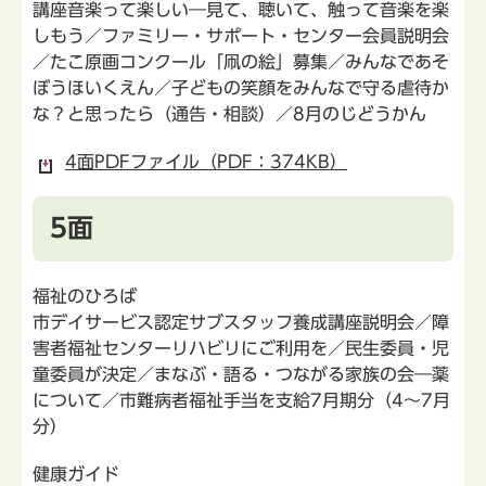
講座音楽って楽しい―見て、聴いて、触って音楽を楽
しもう／ファミリー・サポート・センター会員説明会
／たこ原画コンクール「凧の絵」募集／みんなであそ
ぼうほいくえん／子どもの笑顔をみんなで守る虐待か
な？と思ったら（通告・相談）／8月のじどうかん
4面PDFファイル（PDF：374KB）
5面
福祉のひろば
市デイサービス認定サブスタッフ養成講座説明会／障
害者福祉センターリハビリにご利用を／民生委員・児
童委員が決定／まなぶ・語る・つながる家族の会―薬
について／市難病者福祉手当を支給7月期分（4～7月
分）
健康ガイド