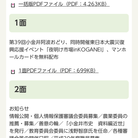
一括版PDFファイル（PDF：4,263KB）
1面
第39回小金井阿波おどり、同時開催東日本大震災復
興応援イベント「夜明け市場inKOGANEI」、マンホ
ールカードを無料配布
1面PDFファイル（PDF：699KB）
2面
お知らせ
情報公開・個人情報保護審議会委員募集／農業委員の
推薦・募集／善意の輪／「小金井市史 資料編近世」
を発行／教育委員会委員に浅野智彦氏を任命／各種審