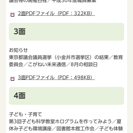
議会等の開催日程／平成30年度職員募集
2面PDFファイル（PDF：322KB）
3面
お知らせ
東京都議会議員選挙（小金井市選挙区）の結果／教育
委員会／こがねい未来通信／8月の相談日
3面PDFファイル（PDF：498KB）
4面
子ども・子育て
第3回子ども科学教室ホログラムを作ってみよう／夏
休み子ども環境講座／図書館本館工作会／子ども体験