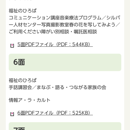
福祉のひろば
コミュニケーション講座音楽療法プログラム／シルバ
ー人材センター写真撮影教室春の花を写してみよう／
ご利用ください障がい別相談・嘱託医相談
5面PDFファイル（PDF：544KB）
6面
福祉のひろば
手話講習会／まなぶ・語る・つながる家族の会
情報ア・ラ・カルト
6面PDFファイル（PDF：525KB）