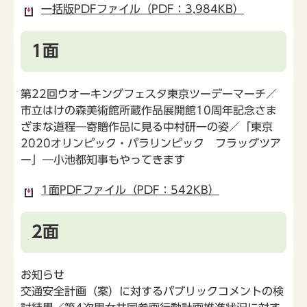
一括版PDFファイル（PDF：3,984KB）
1面
第22回ウオーキングフェスタ東京ツーデーマーチ／
市立はけの森美術館所蔵作品展開館10周年記念さま
ざまな道程―寄贈作品に見る中村研一の姿／「東京
2020オリンピック・パラリンピック フラッグツア
ー」―小池都知事もやってきます
1面PDFファイル（PDF：542KB）
2面
お知らせ
交通安全計画（案）に対するパブリックコメントの検