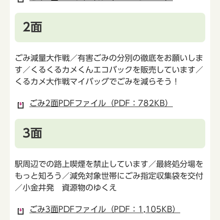
2面
ごみ減量大作戦／有害ごみの分別の徹底をお願いしま
す／くるくるカメくんエコバックを販売しています／
くるカメ大作戦マイバッグでごみを減らそう！
ごみ2面PDFファイル（PDF：782KB）
3面
駅周辺での路上喫煙を禁止しています／最終処分場を
もっと知ろう／減免対象世帯にごみ指定収集袋を交付
／小金井発 資源物のゆくえ
ごみ3面PDFファイル（PDF：1,105KB）