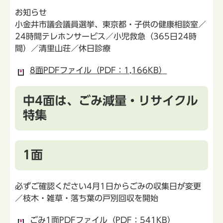
お知らせ
小金井市議会議員選挙、東京都・子供の健康相談室／
24時間テレホンサービス／小児救急（365日24時
間）／清里山荘／休日診療
8面PDFファイル（PDF：1,166KB）
中4面は、ごみ減量・リサイクル
特集
1面
必ずご確認ください4月1日からごみの収集日が変更
／枝木・雑草・落ち葉の戸別回収を開始
ごみ1面PDFファイル（PDF：541KB）