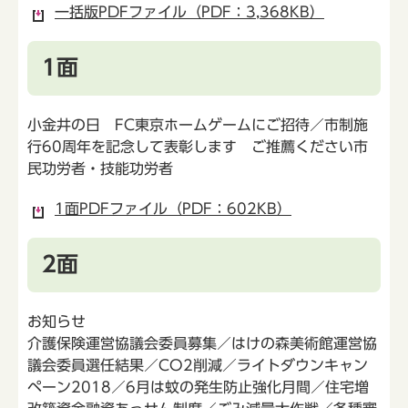
一括版PDFファイル（PDF：3,368KB）
1面
小金井の日 FC東京ホームゲームにご招待／市制施
行60周年を記念して表彰します ご推薦ください市
民功労者・技能功労者
1面PDFファイル（PDF：602KB）
2面
お知らせ
介護保険運営協議会委員募集／はけの森美術館運営協
議会委員選任結果／CO2削減／ライトダウンキャン
ペーン2018／6月は蚊の発生防止強化月間／住宅増