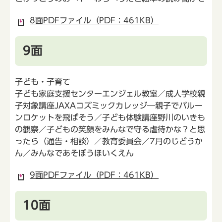
8面PDFファイル（PDF：461KB）
9面
子ども・子育て
子ども家庭支援センターエンジェル教室／成人学校親
子対象講座JAXAコズミックカレッジ―親子でバルー
ンロケットを飛ばそう／子ども体験講座野川のいきも
の観察／子どもの笑顔をみんなで守る虐待かな？と思
ったら（通告・相談）／教育委員会／7月のじどうか
ん／みんなであそぼうほいくえん
9面PDFファイル（PDF：461KB）
10面