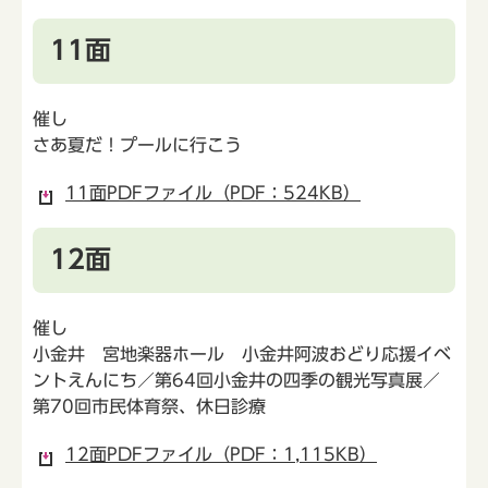
11面
催し
さあ夏だ！プールに行こう
11面PDFファイル（PDF：524KB）
12面
催し
小金井 宮地楽器ホール 小金井阿波おどり応援イベ
ントえんにち／第64回小金井の四季の観光写真展／
第70回市民体育祭、休日診療
12面PDFファイル（PDF：1,115KB）