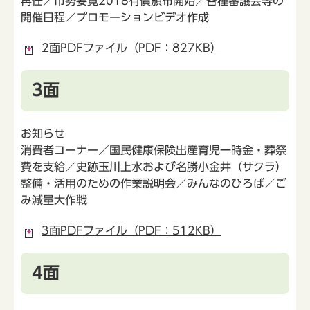
再任／市勢要覧2018有償頒布開始／各種審議会等の
開催日程／プロモーションビデオ作成
2面PDFファイル（PDF：827KB）
3面
お知らせ
消費者コーナー／国民健康保険出産育児一時金・葬祭
費を支給／史跡玉川上水および名勝小金井（サクラ）
整備・活用のための作業説明会／みんなのひろば／ご
み減量大作戦
3面PDFファイル（PDF：512KB）
4面