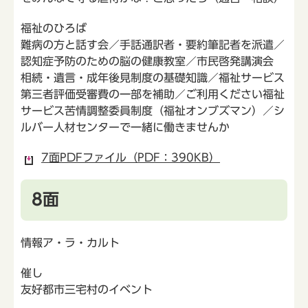
福祉のひろば
難病の方と話す会／手話通訳者・要約筆記者を派遣／
認知症予防のための脳の健康教室／市民啓発講演会
相続・遺言・成年後見制度の基礎知識／福祉サービス
第三者評価受審費の一部を補助／ご利用ください福祉
サービス苦情調整委員制度（福祉オンブズマン）／シ
ルバー人材センターで一緒に働きませんか
7面PDFファイル（PDF：390KB）
8面
情報ア・ラ・カルト
催し
友好都市三宅村のイベント