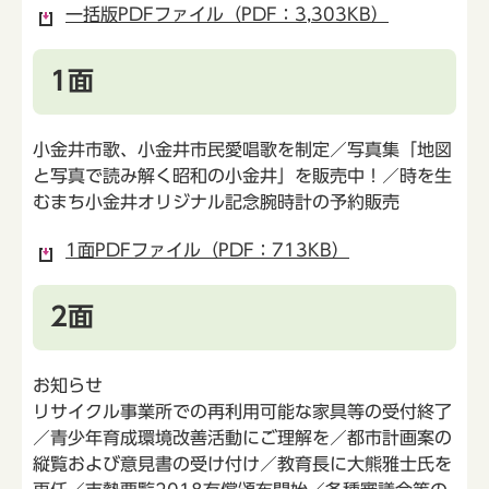
一括版PDFファイル（PDF：3,303KB）
1面
小金井市歌、小金井市民愛唱歌を制定／写真集「地図
と写真で読み解く昭和の小金井」を販売中！／時を生
むまち小金井オリジナル記念腕時計の予約販売
1面PDFファイル（PDF：713KB）
2面
お知らせ
リサイクル事業所での再利用可能な家具等の受付終了
／青少年育成環境改善活動にご理解を／都市計画案の
縦覧および意見書の受け付け／教育長に大熊雅士氏を