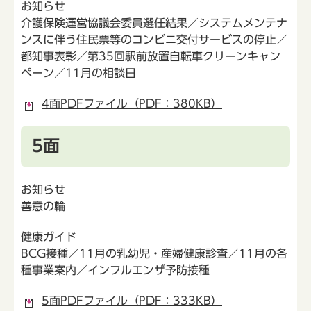
お知らせ
介護保険運営協議会委員選任結果／システムメンテナ
ンスに伴う住民票等のコンビニ交付サービスの停止／
都知事表彰／第35回駅前放置自転車クリーンキャン
ペーン／11月の相談日
4面PDFファイル（PDF：380KB）
5面
お知らせ
善意の輪
健康ガイド
BCG接種／11月の乳幼児・産婦健康診査／11月の各
種事業案内／インフルエンザ予防接種
5面PDFファイル（PDF：333KB）