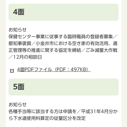
4面
お知らせ
保健センター事業に従事する臨時職員の登録者募集／
都知事褒賞／小金井市における空き家の有効活用、適
正管理等の推進に関する協定を締結／ごみ減量大作戦
／12月の相談日
4面PDFファイル（PDF：497KB）
5面
お知らせ
各種手当等に該当する方は申請を／平成31年4月分か
ら下水道使用料算定の従量区分を改定