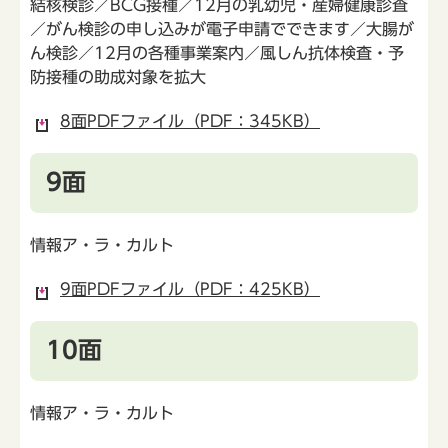
結核検診／BCG接種／12月の乳幼児・産婦健康診査
／がん検診の申し込みが電子申請でできます／大腸が
ん検診／12月の各種事業案内／風しん抗体検査・予
防接種の助成対象を拡大
8面PDFファイル（PDF：345KB）
9面
情報ア・ラ・カルト
9面PDFファイル（PDF：425KB）
10面
情報ア・ラ・カルト