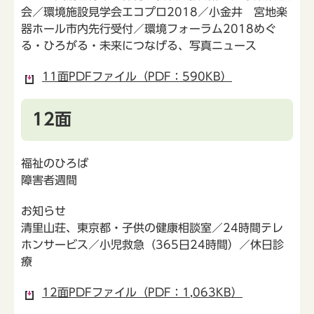
会／環境施設見学会エコプロ2018／小金井 宮地楽
器ホール市内先行受付／環境フォーラム2018めぐ
る・ひろがる・未来につなげる、写真ニュース
11面PDFファイル（PDF：590KB）
12面
福祉のひろば
障害者週間
お知らせ
清里山荘、東京都・子供の健康相談室／24時間テレ
ホンサービス／小児救急（365日24時間）／休日診
療
12面PDFファイル（PDF：1,063KB）