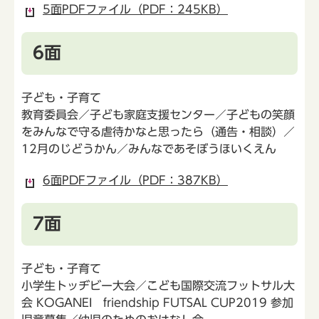
5面PDFファイル（PDF：245KB）
6面
子ども・子育て
教育委員会／子ども家庭支援センター／子どもの笑顔
をみんなで守る虐待かなと思ったら（通告・相談）／
12月のじどうかん／みんなであそぼうほいくえん
6面PDFファイル（PDF：387KB）
7面
子ども・子育て
小学生トッヂビー大会／こども国際交流フットサル大
会 KOGANEI friendship FUTSAL CUP2019 参加