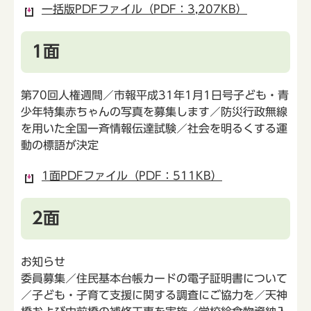
一括版PDFファイル（PDF：3,207KB）
1面
第70回人権週間／市報平成31年1月1日号子ども・青
少年特集赤ちゃんの写真を募集します／防災行政無線
を用いた全国一斉情報伝達試験／社会を明るくする運
動の標語が決定
1面PDFファイル（PDF：511KB）
2面
お知らせ
委員募集／住民基本台帳カードの電子証明書について
／子ども・子育て支援に関する調査にご協力を／天神