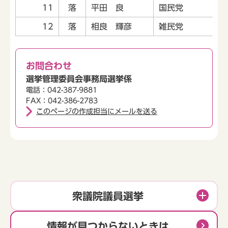
11
落
平田 良
国民党
12
落
相良 輝彦
雑民党
お問合わせ
選挙管理委員会事務局選挙係
電話：042-387-9881
FAX：042-386-2783
このページの作成担当にメールを送る
衆議院議員選挙
情報が見つからないときは