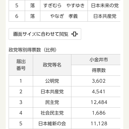
5
落
すぎむら やすゆき
日本未来の党
6
落
やなぎ 孝義
日本共産党
画面サイズに合わせて閲覧
政党等別得票数（比例）
小金井市
届出
政党等名
番号
得票数
1
公明党
3,602
2
日本共産党
4,541
3
民主党
12,484
4
社会民主党
1,686
5
日本維新の会
11,128