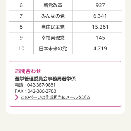
6
新党改革
927
7
みんなの党
6,341
8
自由民主党
15,281
9
幸福実現党
145
10
日本未来の党
4,719
お問合わせ
選挙管理委員会事務局選挙係
電話：042-387-9881
FAX：042-386-2783
このページの作成担当にメールを送る