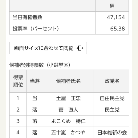
男
当日有権者数
47,154
投票率（パーセント）
65.38
画面サイズに合わせて閲覧
候補者別得票数（小選挙区）
得票
当落
候補者氏名
政党名
順位
1
当
土屋 正忠
自由民主党
2
落
菅 直人
民主党
3
落
よこくめ 勝仁
4
落
五十嵐 かつや
日本維新の会