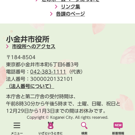
リンク集
各課のページ
小金井市役所
市役所へのアクセス
〒184-8504
東京都小金井市本町6丁目6番3号
電話番号：
042-383-1111
（代表）
法人番号：3000020132101
（法人番号について）
本庁舎と第二庁舎の受付時間は、
午前8時30分から午後5時まで、土曜、日曜、祝日と
12月29日から1月3日までの間はお休みです。
Copyright © Koganei City. All rights reserved.
新着情報
メニュー
いざというときに
検索