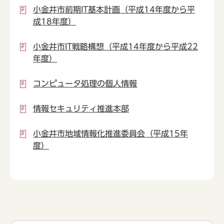
小金井市前期IT基本計画（平成14年度から平
成18年度）
小金井市IT戦略構想（平成14年度から平成22
年度）
コンピュータ処理の個人情報
情報セキュリティ推進本部
小金井市地域情報化推進委員会（平成15年
度）