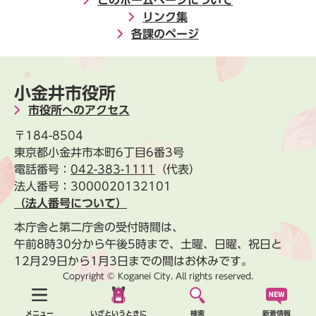
このホームページについて
リンク集
各課のページ
小金井市役所
市役所へのアクセス
〒184-8504
東京都小金井市本町6丁目6番3号
電話番号：
042-383-1111
（代表）
法人番号：3000020132101
（法人番号について）
本庁舎と第二庁舎の受付時間は、
午前8時30分から午後5時まで、土曜、日曜、祝日と
12月29日から1月3日までの間はお休みです。
Copyright © Koganei City. All rights reserved.
新着情報
メニュー
いざというときに
検索