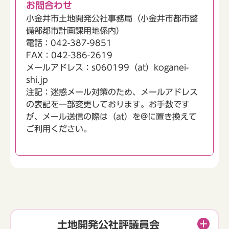
お問合わせ
小金井市土地開発公社事務局（小金井市都市整
備部都市計画課用地係内）
電話：042-387-9851
FAX：042-386-2619
メールアドレス：s060199（at）koganei-
shi.jp
注記：迷惑メール対策のため、メールアドレス
の表記を一部変更しております。お手数です
が、メール送信の際は（at）を@に置き換えて
ご利用ください。
土地開発公社評議員会