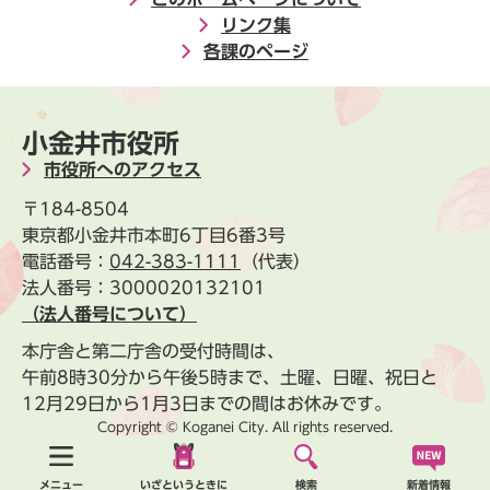
リンク集
各課のページ
小金井市役所
市役所へのアクセス
〒184-8504
東京都小金井市本町6丁目6番3号
電話番号：
042-383-1111
（代表）
法人番号：3000020132101
（法人番号について）
本庁舎と第二庁舎の受付時間は、
午前8時30分から午後5時まで、土曜、日曜、祝日と
12月29日から1月3日までの間はお休みです。
Copyright © Koganei City. All rights reserved.
新着情報
メニュー
いざというときに
検索