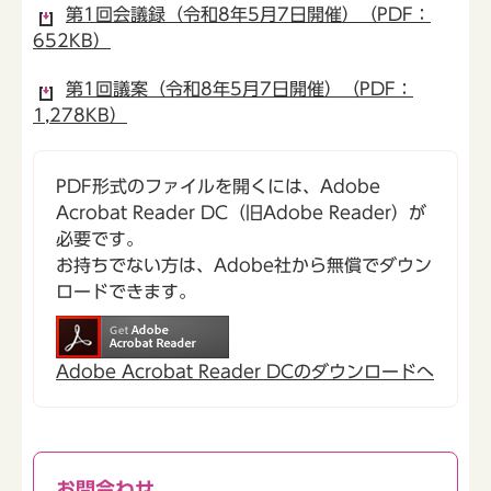
第1回会議録（令和8年5月7日開催）（PDF：
652KB）
第1回議案（令和8年5月7日開催）（PDF：
1,278KB）
PDF形式のファイルを開くには、Adobe
Acrobat Reader DC（旧Adobe Reader）が
必要です。
お持ちでない方は、Adobe社から無償でダウン
ロードできます。
Adobe Acrobat Reader DCのダウンロードへ
お問合わせ