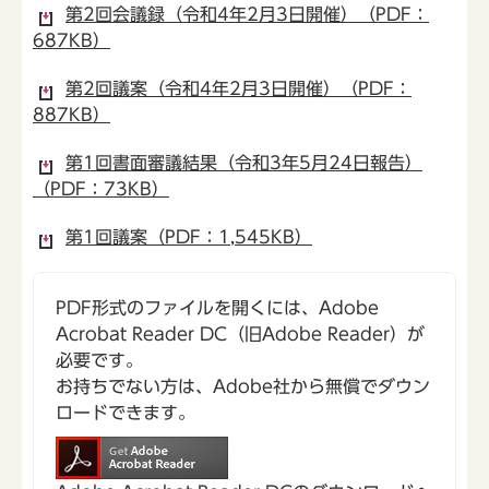
第2回会議録（令和4年2月3日開催）（PDF：
687KB）
第2回議案（令和4年2月3日開催）（PDF：
887KB）
第1回書面審議結果（令和3年5月24日報告）
（PDF：73KB）
第1回議案（PDF：1,545KB）
PDF形式のファイルを開くには、Adobe
Acrobat Reader DC（旧Adobe Reader）が
必要です。
お持ちでない方は、Adobe社から無償でダウン
ロードできます。