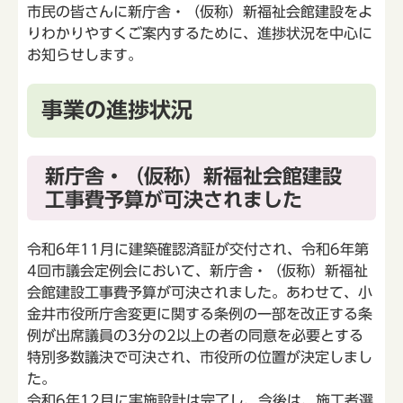
市民の皆さんに新庁舎・（仮称）新福祉会館建設をよ
りわかりやすくご案内するために、進捗状況を中心に
お知らせします。
事業の進捗状況
新庁舎・（仮称）新福祉会館建設
工事費予算が可決されました
令和6年11月に建築確認済証が交付され、令和6年第
4回市議会定例会において、新庁舎・（仮称）新福祉
会館建設工事費予算が可決されました。あわせて、小
金井市役所庁舎変更に関する条例の一部を改正する条
例が出席議員の3分の2以上の者の同意を必要とする
特別多数議決で可決され、市役所の位置が決定しまし
た。
令和6年12月に実施設計は完了し、今後は、施工者選