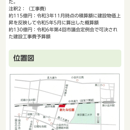
た。
注釈2：（工事費）
約115億円：令和3年11月時点の積算額に建設物価上
昇を反映して令和5年5月に算出した概算額
約130億円：令和6年第4回市議会定例会で可決され
た建設工事費予算額
位置図