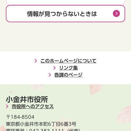
情報が見つからないときは
このホームページについて
リンク集
各課のページ
小金井市役所
市役所へのアクセス
〒184-8504
東京都小金井市本町6丁目6番3号
電話番号：
042-383-1111
（代表）