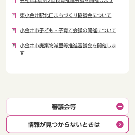
令和8年度第2回食育推進会議を開催します
東小金井駅北口まちづくり協議会について
小金井市子ども・子育て会議の開催について
小金井市廃棄物減量等推進審議会を開催しま
す
審議会等
情報が見つからないときは