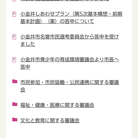
小金井しあわせプラン（第5次基本構想・前期
基本計画）（案）の答申について
小金井市名誉市民選考委員会から答申を受け
ました
小金井市青少年の育成環境審議会より市長へ
答申
市民参加・市民協働・公民連携に関する審議
会
福祉・健康・医療に関する審議会
文化と教育に関する審議会