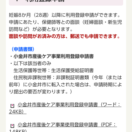
妊娠8か月（28週）以降に利用登録申請ができます。
申請にあたり、保健師等との面談（妊婦面談・新生児
訪問など）が必要となります。
面談や訪問がお済みの方は、郵送でも申請できます。
（申請書類）
・
小金井市産後ケア事業利用登録申請書
・以下は該当者のみ
生活保護等世帯：生活保護受給証明書
住民税非課税世帯：非課税証明書類（今年（または
前年）に小金井市に転入された場合は、申請時期によ
り提出の要否が変わります。）
小金井市産後ケア事業利用登録申請書（ワード：
24KB）
小金井市産後ケア事業使用登録申請書（PDF：
148KB）