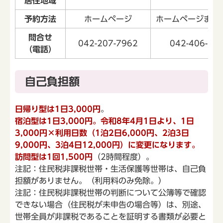
居住地域
予約方法
ホームページ
ホームページまた
問合せ
042-207-7962
042-406-10
（電話）
自己負担額
日帰り型は1日3,000円
。
宿泊型は1日3,000円。令和8年4月1日より、
1日
3,000円×利用日数
（1泊2日6,000円、2泊3日
9,000円、3泊4日12,000円）に変更になります。
訪問型は1回1,500円
（2時間程度）。
注記：住民税非課税世帯・生活保護等世帯は、自己負
担額がありません。（利用料のみ免除。）
注記：住民税非課税世帯の判断について公簿等で確認
できない場合（住民税が未申告の場合等）は、別途、
世帯全員が非課税であることを証明する書類が必要と