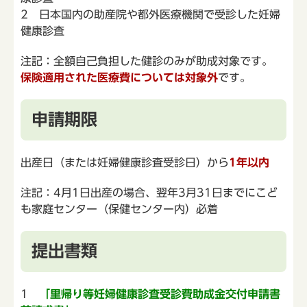
2 日本国内の助産院や都外医療機関で受診した妊婦
健康診査
注記：全額自己負担した健診のみが助成対象です。
保険適用された医療費については対象外
です。
申請期限
出産日（または妊婦健康診査受診日）から
1年以内
注記：4月1日出産の場合、翌年3月31日までにこど
も家庭センター（保健センター内）必着
提出書類
1
「里帰り等妊婦健康診査受診費助成金交付申請書