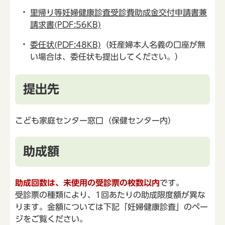
里帰り等妊婦健康診査受診費助成金交付申請書兼
請求書(PDF:56KB)
委任状(PDF:48KB)
（妊産婦本人名義の口座が無
い場合は、委任状も提出してください。）
提出先
こども家庭センター窓口（保健センター内）
助成額
助成回数は、未使用の受診票の枚数以内
です。
受診票の種類により、1回あたりの助成限度額が異な
ります。金額については下記「妊婦健康診査」のペー
ジをご覧ください。