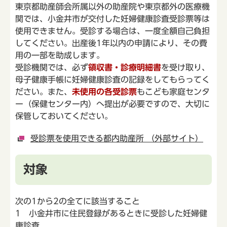
東京都助産師会所属以外の助産院や東京都外の医療機
関では、小金井市が交付した妊婦健康診査受診票等は
使用できません。受診する場合は、一度全額自己負担
してください。出産後1年以内の申請により、その費
用の一部を助成します。
受診機関では、必ず
領収書・診療明細書
を受け取り、
母子健康手帳に妊婦健康診査の記録をしてもらってく
ださい。また、
未使用の各受診票
もこども家庭センタ
ー（保健センター内）へ提出が必要ですので、大切に
保管しておいてください。
受診票を使用できる都内助産所 （外部サイト）
対象
次の1から2の全てに該当すること
1 小金井市に住民登録があるときに受診した妊婦健
康診査