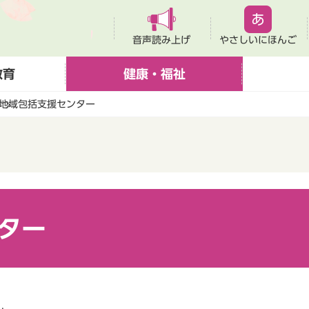
音声読み上げ
やさしいにほんご
教育
健康・福祉
地域包括支援センター
ター