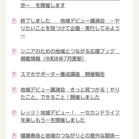
歩ー を開催します
終了しました 地域デビュー講演会 －や
りたいことを見つけて企画・実行してみよう
ー
シニアのための地域とつながる応援ブック
掲載情報（令和8年7月更新）
スマホサポーター養成講座 開催報告
地域デビュー講演会 きっと見つかる！やり
たこと、できること！開催しました
レッツ！地域デビュー！ ーセカンドライフ
を楽しもうーを開催しました
健康寿命と地域のつながりとの意外な関係ー