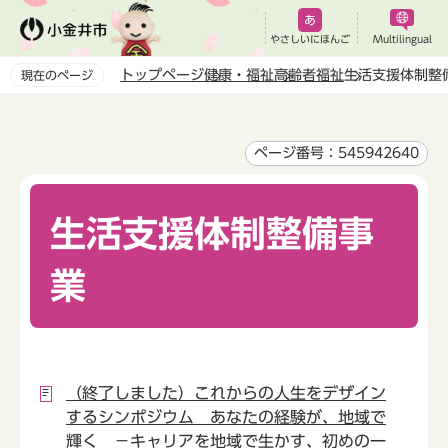
こ
の
やさしいにほんご
Multilingual
ペ
トップページ
健康・福祉
高齢者福祉
生活支援体制整
現在のページ
ー
本
ジ
文
の
こ
ページ番号：545942640
先
こ
頭
か
で
生活支援体制整備事
ら
す
業
（終了しました）これからの人生をデザイン
するシンポジウム あなたの経験が、地域で
輝く －キャリアを地域で生かす、初めの一