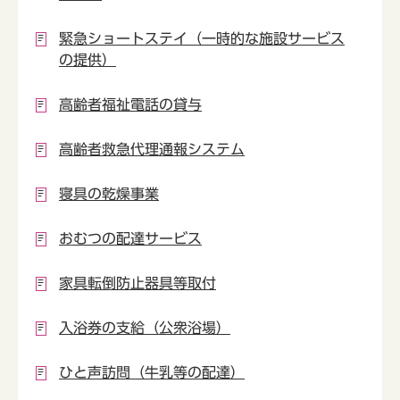
緊急ショートステイ（一時的な施設サービス
の提供）
高齢者福祉電話の貸与
高齢者救急代理通報システム
寝具の乾燥事業
おむつの配達サービス
家具転倒防止器具等取付
入浴券の支給（公衆浴場）
ひと声訪問（牛乳等の配達）