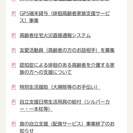
GPS端末貸与（徘徊高齢者家族支援サービ
ス）事業
高齢者住宅火災直接通報システム
友愛活動員（高齢者の方のお話相手）を募集
認知症による徘徊のある高齢者を介護する家
族の方への支援について
特別生活援助（大掃除等のお手伝い）
自立支援日常生活用具の給付（シルバーカ
ー・一本杖等）
食の自立支援（配食サービス）事業終了のお
知らせ