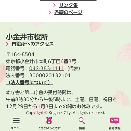
リンク集
各課のページ
小金井市役所
市役所へのアクセス
〒184-8504
東京都小金井市本町6丁目6番3号
電話番号：
042-383-1111
（代表）
法人番号：3000020132101
（法人番号について）
本庁舎と第二庁舎の受付時間は、
午前8時30分から午後5時まで、土曜、日曜、祝日と
12月29日から1月3日までの間はお休みです。
Copyright © Koganei City. All rights reserved.
新着情報
メニュー
いざというときに
検索