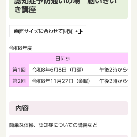
認知症予防通いの場 脳いきい
き講座
画面サイズに合わせて閲覧
令和8年度
日にち
時
第1回
令和8年6月8日（月曜）
午後2時から午後
第2回
令和8年11月27日（金曜）
午後2時から午後
内容
簡単な体操、認知症についての講義など