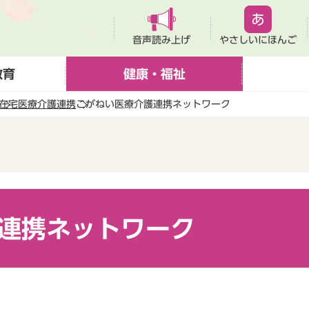
音声読み上げ
やさしいにほんご
教育
健康・福祉
在宅医療介護連携
こがねい医療介護連携ネットワーク
連携ネットワーク