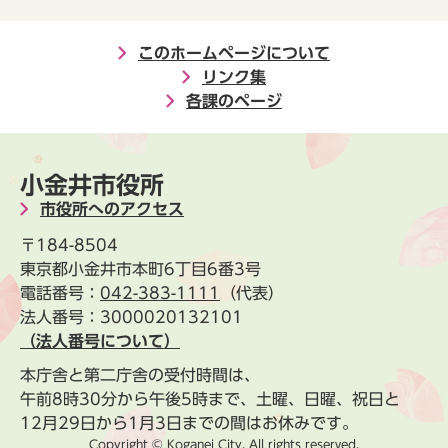
このホームページについて
リンク集
各課のページ
小金井市役所
市役所へのアクセス
〒184-8504
東京都小金井市本町6丁目6番3号
電話番号：
042-383-1111
（代表）
法人番号：3000020132101
（法人番号について）
本庁舎と第二庁舎の受付時間は、
午前8時30分から午後5時まで、土曜、日曜、祝日と
12月29日から1月3日までの間はお休みです。
Copyright © Koganei City. All rights reserved.