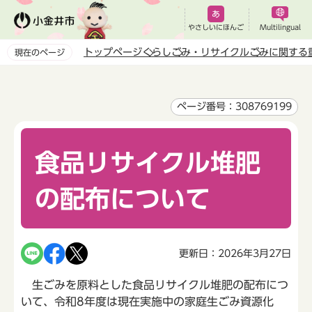
こ
の
やさしいにほんご
Multilingual
ペ
トップページ
くらし
ごみ・リサイクル
ごみに関する
現在のページ
ー
本
ジ
文
の
こ
ページ番号：308769199
先
こ
頭
か
で
食品リサイクル堆肥
ら
す
の配布について
更新日：2026年3月27日
生ごみを原料とした食品リサイクル堆肥の配布につ
いて、令和8年度は現在実施中の家庭生ごみ資源化