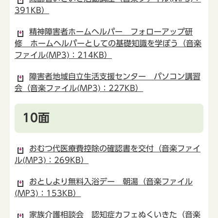
391KB）
精神障害者ホームヘルパー フォローアップ研
修 ホームヘルパーとしての基礎知識を学ぼう（音楽
ファイル(MP3)：214KB）
障害者地域自立生活支援センター パソコン講習
会（音楽ファイル(MP3)：227KB）
10面
おむつ代医療費控除の確認書を交付（音楽ファイ
ル(MP3)：269KB）
おとしより無料入浴デー 朝湯（音楽ファイル
(MP3)：153KB）
家族介護相談会 認知症カフェぬくいきた（音楽