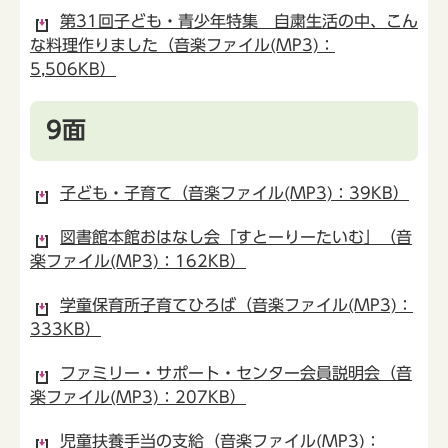
第31回子ども・青少年特集 自粛生活の中、こん
な料理作りました（音楽ファイル(MP3)：
5,506KB）
9面
子ども・子育て（音楽ファイル(MP3)：39KB）
図書館本館おはなし会「すとーりーたいむ」（音
楽ファイル(MP3)：162KB）
学童保育所子育てひろば（音楽ファイル(MP3)：
333KB）
ファミリー・サポート・センター会員説明会（音
楽ファイル(MP3)：207KB）
児童扶養手当の支給（音楽ファイル(MP3)：