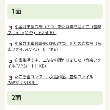
1面
小金井市長のあいさつ 新たな年を迎えて（音楽
ファイル(MP3)：675KB）
小金井市議会議長のあいさつ 新年のご挨拶（音
楽ファイル(MP3)：614KB）
自粛生活の中、こんな料理作りました（音楽ファ
イル(MP3)：111KB）
たこ原画コンクール入選作品（音楽ファイル
(MP3)：51KB）
2面