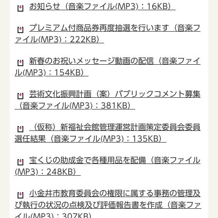
お知らせ（音楽ファイル(MP3)：16KB）
プレミアム付商品券再度抽選を行います（音楽フ
ァイル(MP3)：222KB）
新春のお祝いメッセージ動画の配信（音楽ファイ
ル(MP3)：154KB）
芸術文化振興計画（案）パブリックコメント募集
（音楽ファイル(MP3)：381KB）
（仮称）新福祉会館管理運営計画策定委員会委員
選任結果（音楽ファイル(MP3)：135KB）
宝くじの助成金で各種用品を配備（音楽ファイル
(MP3)：248KB）
小金井市教育委員会の権限に属する事務の管理及
び執行の状況の点検及び評価報告書を作成（音楽ファ
イル(MP3)：307KB）