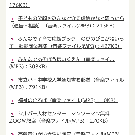
176KB）
子どもの笑顔をみんなで守る虐待かなと思ったら
（通告・相談）（音楽ファイル(MP3)：213KB）
みんなで子育て応援ブック のびのびこがねいっ
子 掲載団体募集（音楽ファイル(MP3)：427KB）
みんなであそぼうほいくえん（音楽ファイル
(MP3)：303KB）
市立小・中学校入学通知書を郵送（音楽ファイル
(MP3)：791KB）
福祉のひろば（音楽ファイル(MP3)：10KB）
シルバー人材センター マンツーマン無料
ZOOM教室（音楽ファイル(MP3)：270KB）
高齢者いきいき活動講座（音楽ファイル(MP3)：